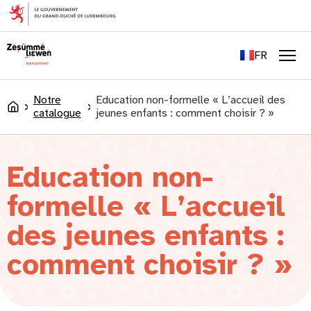
principal
EN
DE
FR
LU
Men
Notre
Education non-formelle « L’accueil des
Accueil
catalogue
jeunes enfants : comment choisir ? »
Education non-
formelle « L’accueil
des jeunes enfants :
comment choisir ? »