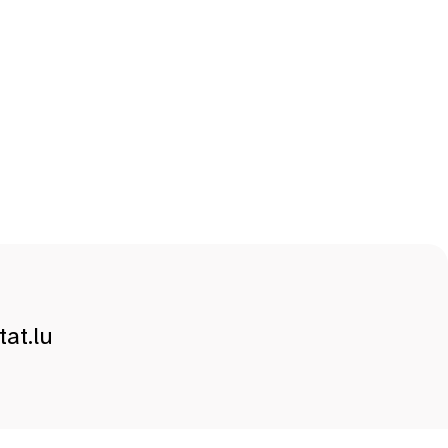
at.lu