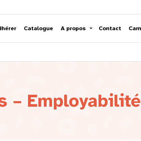
dhérer
Catalogue
A propos
Contact
Cam
s – Employabilité