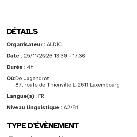
DÉTAILS
Organisateur
: ALDIC
Date
: 25/11/2026 13:30 - 17:30
Durée
: 4h
Où
:
De Jugendrot
87, route de Thionville L-2611 Luxembourg
Langue(s)
: FR
Niveau linguistique
: A2/B1
TYPE D’ÉVÈNEMENT