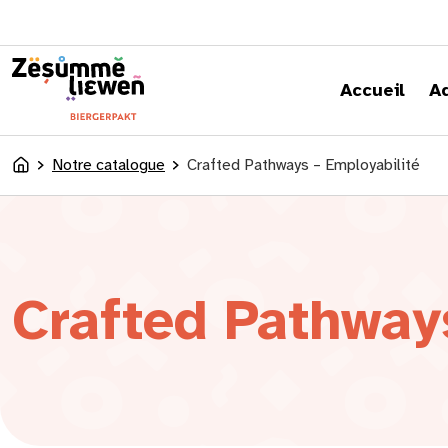
principal
Accueil
A
Notre catalogue
Crafted Pathways – Employabilité
Accueil
Crafted Pathway