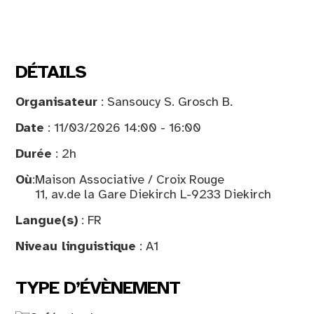
DÉTAILS
Organisateur
: Sansoucy S. Grosch B.
Date
: 11/03/2026 14:00 - 16:00
Durée
: 2h
Où
:
Maison Associative / Croix Rouge
11, av.de la Gare Diekirch L-9233 Diekirch
Langue(s)
: FR
Niveau linguistique
: A1
TYPE D’ÉVÈNEMENT