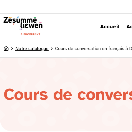
principal
Accueil
A
Notre catalogue
Cours de conversation en français à D
Accueil
Cours de convers