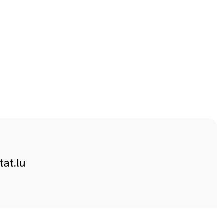
at.lu