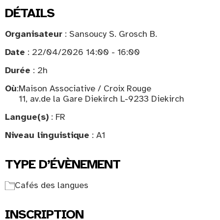
DÉTAILS
Organisateur
: Sansoucy S. Grosch B.
Date
: 22/04/2026 14:00 - 16:00
Durée
: 2h
Où
:
Maison Associative / Croix Rouge
11, av.de la Gare Diekirch L-9233 Diekirch
Langue(s)
: FR
Niveau linguistique
: A1
TYPE D’ÉVÈNEMENT
Cafés des langues
INSCRIPTION