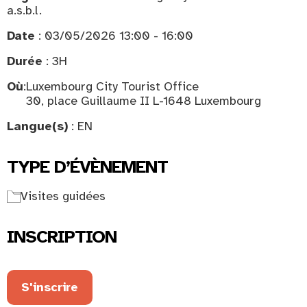
a.s.b.l.
Date
: 03/05/2026 13:00 - 16:00
Durée
: 3H
Où
:
Luxembourg City Tourist Office
30, place Guillaume II L-1648 Luxembourg
Langue(s)
: EN
TYPE D’ÉVÈNEMENT
Visites guidées
INSCRIPTION
S'inscrire