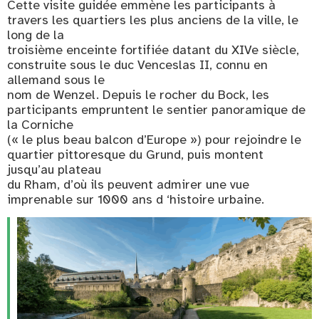
Cette visite guidée emmène les participants à
travers les quartiers les plus anciens de la ville, le
long de la
troisième enceinte fortifiée datant du XIVe siècle,
construite sous le duc Venceslas II, connu en
allemand sous le
nom de Wenzel. Depuis le rocher du Bock, les
participants empruntent le sentier panoramique de
la Corniche
(« le plus beau balcon d’Europe ») pour rejoindre le
quartier pittoresque du Grund, puis montent
jusqu’au plateau
du Rham, d’où ils peuvent admirer une vue
imprenable sur 1000 ans d ‘histoire urbaine.