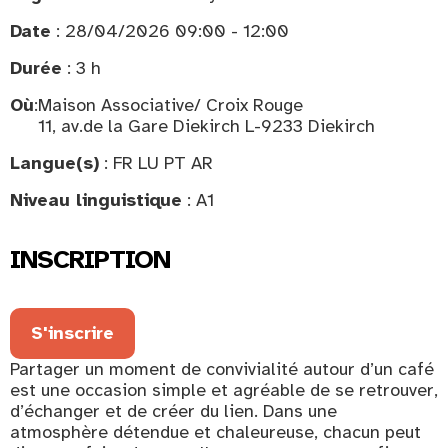
Date
: 28/04/2026 09:00 - 12:00
Durée
: 3 h
Où
:
Maison Associative/ Croix Rouge
11, av.de la Gare Diekirch L-9233 Diekirch
Langue(s)
: FR LU PT AR
Niveau linguistique
: A1
INSCRIPTION
S'inscrire
Partager un moment de convivialité autour d’un café
est une occasion simple et agréable de se retrouver,
d’échanger et de créer du lien. Dans une
atmosphère détendue et chaleureuse, chacun peut