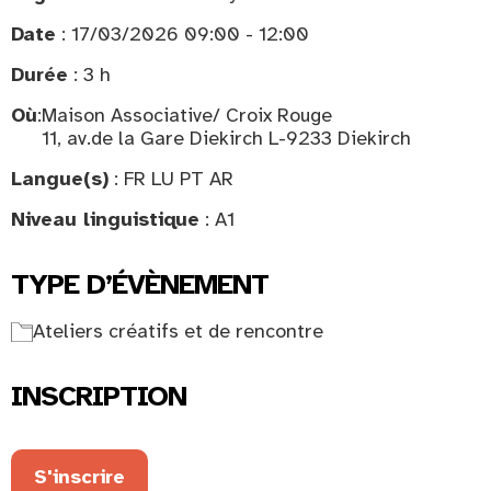
Date
: 17/03/2026 09:00 - 12:00
Durée
: 3 h
Où
:
Maison Associative/ Croix Rouge
11, av.de la Gare Diekirch L-9233 Diekirch
Langue(s)
: FR LU PT AR
Niveau linguistique
: A1
TYPE D’ÉVÈNEMENT
Ateliers créatifs et de rencontre
INSCRIPTION
S'inscrire