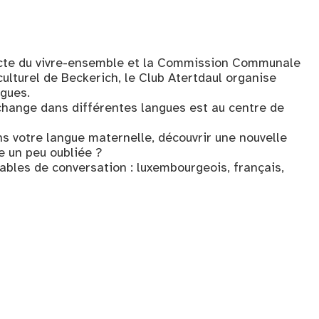
acte du vivre-ensemble et la Commission Communale
ulturel de Beckerich, le Club Atertdaul organise
gues.
change dans différentes langues est au centre de
s votre langue maternelle, découvrir une nouvelle
e un peu oubliée ?
les de conversation : luxembourgeois, français,