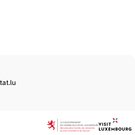
at.lu