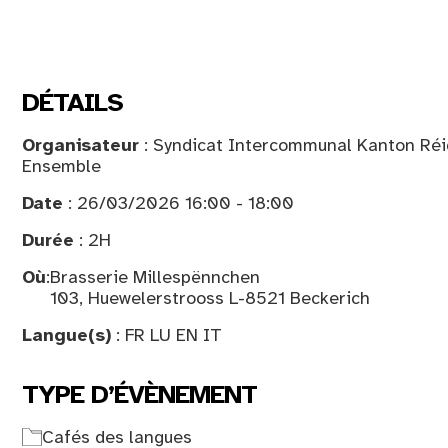
DÉTAILS
Organisateur
: Syndicat Intercommunal Kanton Réid
Ensemble
Date
: 26/03/2026 16:00 - 18:00
Durée
: 2H
Où
:
Brasserie Millespënnchen
103, Huewelerstrooss L-8521 Beckerich
Langue(s)
: FR LU EN IT
TYPE D’ÉVÈNEMENT
Cafés des langues