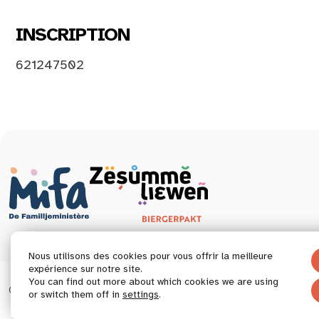
INSCRIPTION
621247502
Nous utilisons des cookies pour vous offrir la meilleure
expérience sur notre site.
You can find out more about which cookies we are using
© 2026 Tous droits réservés.
Déclaration d’accessibil
or switch them off in
settings
.