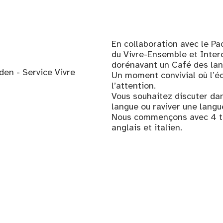
En collaboration avec le P
du Vivre-Ensemble et Interc
dorénavant un Café des lan
en - Service Vivre
Un moment convivial où l’é
l’attention.
Vous souhaitez discuter dan
langue ou raviver une langu
Nous commençons avec 4 tab
anglais et italien.