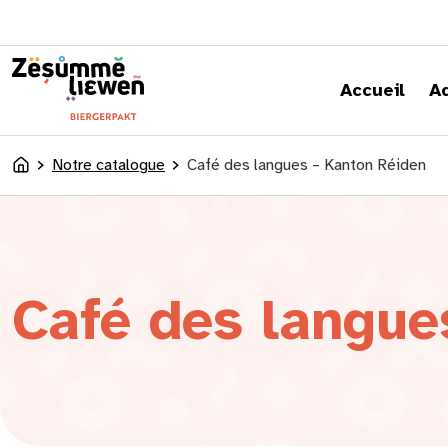
principal
Accueil
A
Notre catalogue
Café des langues – Kanton Réiden
Accueil
Café des langue