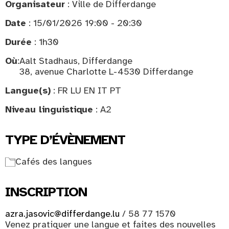
Organisateur
: Ville de Differdange
Date
: 15/01/2026 19:00 - 20:30
Durée
: 1h30
Où
:
Aalt Stadhaus, Differdange
38, avenue Charlotte L-4530 Differdange
Langue(s)
: FR LU EN IT PT
Niveau linguistique
: A2
TYPE D’ÉVÈNEMENT
Cafés des langues
INSCRIPTION
azra.jasovic@differdange.lu
/ 58 77 1570
Venez pratiquer une langue et faites des nouvelles