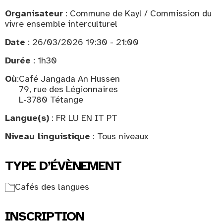
Organisateur
: Commune de Kayl / Commission du
vivre ensemble interculturel
Date
: 26/03/2026 19:30 - 21:00
Durée
: 1h30
Où
:
Café Jangada An Hussen
79, rue des Légionnaires
L-3780 Tétange
Langue(s)
: FR LU EN IT PT
Niveau linguistique
: Tous niveaux
TYPE D’ÉVÈNEMENT
Cafés des langues
INSCRIPTION