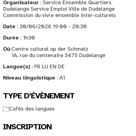
Organisateur
: Service Ensemble Quartiers
Dudelange Service Emploi Ville de Dudelange
Commission du vivre ensemble inter-culturels
Date
: 30/06/2026 19:00 - 20:30
Durée
: 1h30
Où
:
Centre culturel op der Schmelz
1A, rue du centenaire 3475 Dudelange
Langue(s)
: FR LU EN DE
Niveau linguistique
: A1
TYPE D’ÉVÈNEMENT
Cafés des langues
INSCRIPTION