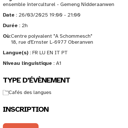
ensemble interculturel - Gemeng Nidderaanwen
Date
: 26/03/2025 19:00 - 21:00
Durée
: 2h
Où
:
Centre polyvalent "A Schommesch"
18, rue d'Ernster L-6977 Oberanven
Langue(s)
: FR LU EN IT PT
Niveau linguistique
: A1
TYPE D’ÉVÈNEMENT
Cafés des langues
INSCRIPTION