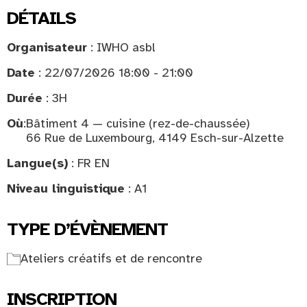
DÉTAILS
Organisateur
: IWHO asbl
Date
: 22/07/2026 18:00 - 21:00
Durée
: 3H
Où
:
Bâtiment 4 — cuisine (rez-de-chaussée)
66 Rue de Luxembourg, 4149 Esch-sur-Alzette
Langue(s)
: FR EN
Niveau linguistique
: A1
TYPE D’ÉVÈNEMENT
Ateliers créatifs et de rencontre
INSCRIPTION