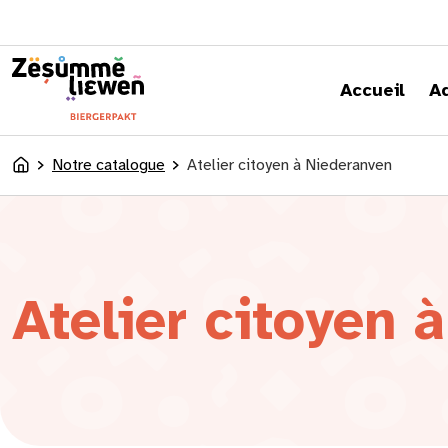
principal
Accueil
A
Notre catalogue
Atelier citoyen à Niederanven
Accueil
Atelier citoyen 