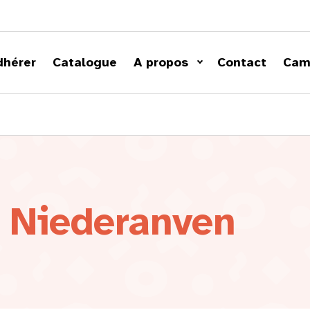
dhérer
Catalogue
A propos
Contact
Cam
à Niederanven