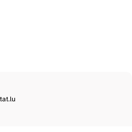
at.lu