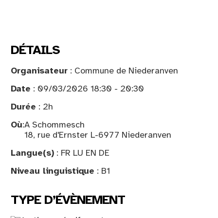
DÉTAILS
Organisateur
: Commune de Niederanven
Date
: 09/03/2026 18:30 - 20:30
Durée
: 2h
Où
:
A Schommesch
18, rue d'Ernster L-6977 Niederanven
Langue(s)
: FR LU EN DE
Niveau linguistique
: B1
TYPE D’ÉVÈNEMENT