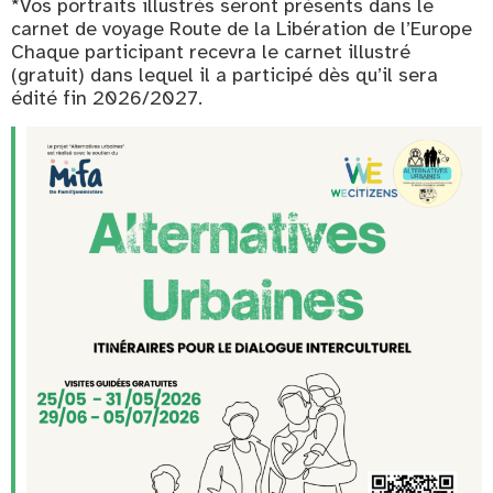
*Vos portraits illustrés seront présents dans le
carnet de voyage Route de la Libération de l’Europe
Chaque participant recevra le carnet illustré
(gratuit) dans lequel il a participé dès qu’il sera
édité fin 2026/2027.