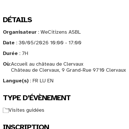
DÉTAILS
Organisateur
: WeCitizens ASBL
Date
: 30/05/2026 10:00 - 17:00
Durée
: 7H
Où
:
Accueil au château de Clervaux
Château de Clervaux, 9 Grand-Rue 9710 Clervaux
Langue(s)
: FR LU EN
TYPE D’ÉVÈNEMENT
Visites guidées
INSCRIPTION